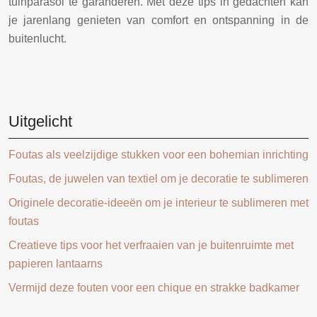
tuinparasol te garanderen. Met deze tips in gedachten kan
je jarenlang genieten van comfort en ontspanning in de
buitenlucht.
Uitgelicht
Foutas als veelzijdige stukken voor een bohemian inrichting
Foutas, de juwelen van textiel om je decoratie te sublimeren
Originele decoratie-ideeën om je interieur te sublimeren met
foutas
Creatieve tips voor het verfraaien van je buitenruimte met
papieren lantaarns
Vermijd deze fouten voor een chique en strakke badkamer