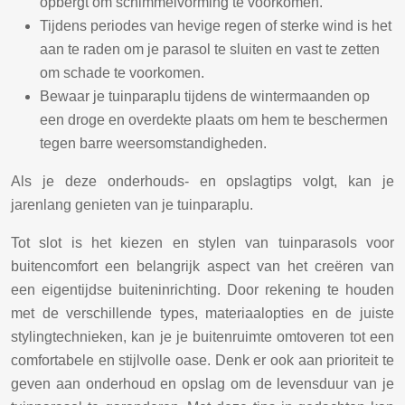
opbergt om schimmelvorming te voorkomen.
Tijdens periodes van hevige regen of sterke wind is het
aan te raden om je parasol te sluiten en vast te zetten
om schade te voorkomen.
Bewaar je tuinparaplu tijdens de wintermaanden op
een droge en overdekte plaats om hem te beschermen
tegen barre weersomstandigheden.
Als je deze onderhouds- en opslagtips volgt, kan je
jarenlang genieten van je tuinparaplu.
Tot slot is het kiezen en stylen van tuinparasols voor
buitencomfort een belangrijk aspect van het creëren van
een eigentijdse buiteninrichting. Door rekening te houden
met de verschillende types, materiaalopties en de juiste
stylingtechnieken, kan je je buitenruimte omtoveren tot een
comfortabele en stijlvolle oase. Denk er ook aan prioriteit te
geven aan onderhoud en opslag om de levensduur van je