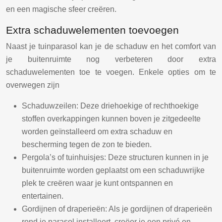
en een magische sfeer creëren.
Extra schaduwelementen toevoegen
Naast je tuinparasol kan je de schaduw en het comfort van
je buitenruimte nog verbeteren door extra
schaduwelementen toe te voegen. Enkele opties om te
overwegen zijn
Schaduwzeilen: Deze driehoekige of rechthoekige
stoffen overkappingen kunnen boven je zitgedeelte
worden geïnstalleerd om extra schaduw en
bescherming tegen de zon te bieden.
Pergola’s of tuinhuisjes: Deze structuren kunnen in je
buitenruimte worden geplaatst om een schaduwrijke
plek te creëren waar je kunt ontspannen en
entertainen.
Gordijnen of draperieën: Als je gordijnen of draperieën
rond je parasol installeert, creëer je een privé en